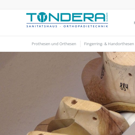
Prothesen und Orthesen
Fingerring- & Handorthesen