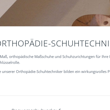
ORTHOPÄDIE-SCHUHTECHNI
ch Maß, orthopädische Maßschuhe und Schuhzurichtungen für Ihre
lüsselrolle.
unserer Orthopädie-Schuhtechniker bilden ein wirkungsvolles Pa